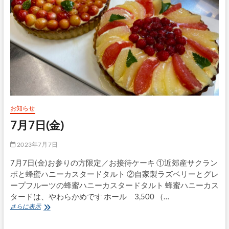
お知らせ
7月7日(金)
2023年7月7日
7月7日(金)お参りの方限定／お接待ケーキ ①近郊産サクラン
ボと蜂蜜ハニーカスタードタルト ②自家製ラズベリーとグレ
ープフルーツの蜂蜜ハニーカスタードタルト 蜂蜜ハニーカス
タードは、やわらかめです ホール 3,500 （…
7
さらに表示
月
7