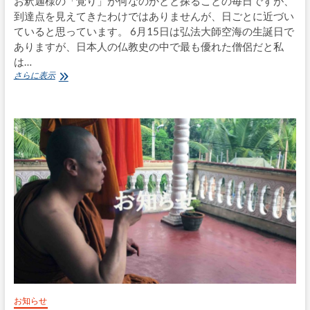
お釈迦様の「覚り」が何なのかとと探ることの毎日ですが、
到達点を見えてきたわけではありませんが、日ごとに近づい
ていると思っています。 6月15日は弘法大師空海の生誕日で
ありますが、日本人の仏教史の中で最も優れた僧侶だと私
は…
和
さらに表示
尚
の
小
話：
賢
い
視
野
と
性
格
の
向
上
お知らせ