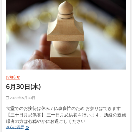
お知らせ
6月30日(木)
2022年6月30日
食堂でのお接待は休み / 仏事多忙のため お参りはできます
【三十日月忌供養】 三十日月忌供養を行います。所縁の親族
縁者の方は心穏やかにお過ごしください
6
さらに表示
月