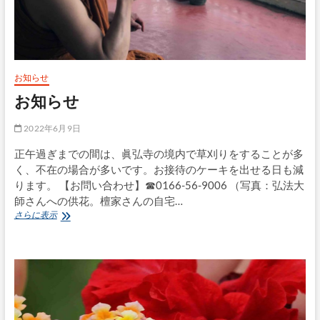
お知らせ
お知らせ
2022年6月9日
正午過ぎまでの間は、眞弘寺の境内で草刈りをすることが多
く、不在の場合が多いです。お接待のケーキを出せる日も減
ります。 【お問い合わせ】☎0166-56-9006 （写真：弘法大
師さんへの供花。檀家さんの自宅…
お
さらに表示
知
ら
せ