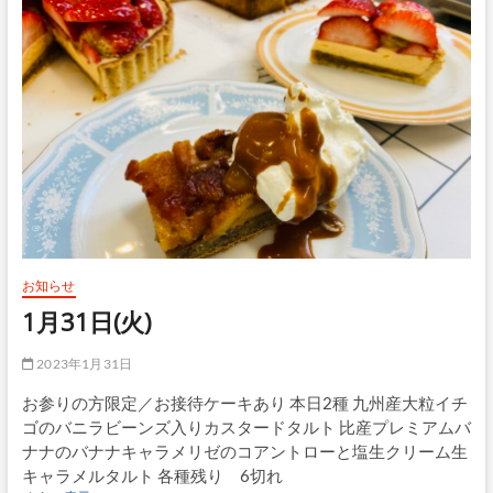
お知らせ
1月31日(火)
2023年1月31日
お参りの方限定／お接待ケーキあり 本日2種 九州産大粒イチ
ゴのバニラビーンズ入りカスタードタルト 比産プレミアムバ
ナナのバナナキャラメリゼのコアントローと塩生クリーム生
キャラメルタルト 各種残り 6切れ