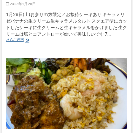
2023年1月28日
1月28日(土)お参りの方限定／お接待ケーキあり キャラメリ
ゼバナナの生クリーム生キャラメルタルト スクエア型にカッ
トしたケーキに生クリームと生キャラメルをかけました 生ク
リームは塩とコアントローが効いて美味しいです 7…
1
さらに表示
月
28
日
(土)