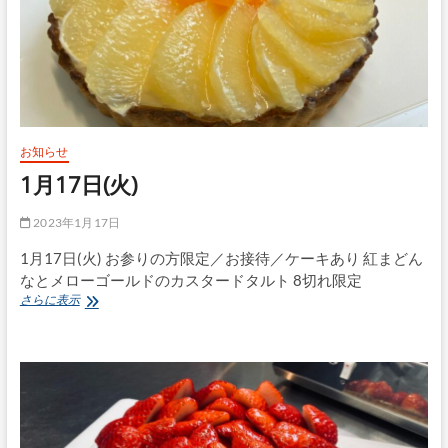
お知らせ
1月17日(火)
2023年1月17日
1月17日(火) お参りの方限定／お接待／ケーキあり 紅まどん
なとメローゴールドのカスタードタルト 8切れ限定
1
さらに表示
月
17
日
(火)