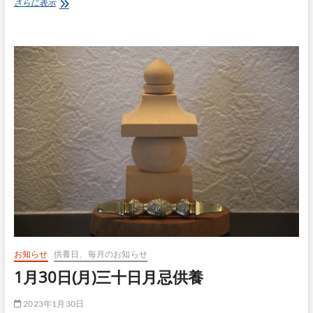
1
さらに表示
月
31
日
(火)
お知らせ
供養日、毎月のお知らせ
1月30日(月)三十日月忌供養
2023年1月30日