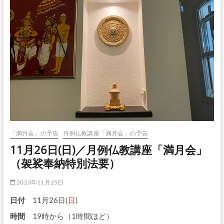
「満月会」の予告
月例仏教講座「満月会」の予告
11月26日(日)／月例仏教講座「満月会」
（袈裟奉納特別法要）
2023年11月25日
日付
11月26日(
日
)
時間
19時から（1時間ほど）