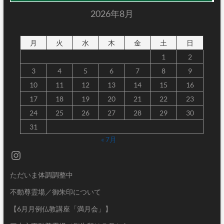
2026年8月
月
火
水
木
金
土
日
1
2
3
4
5
6
7
8
9
10
11
12
13
14
15
16
17
18
19
20
21
22
23
24
25
26
27
28
29
30
31
« 7月
Instagram
ただいま体調調整中
不動尊霊場／御朱印について
【6月月例仏教講座「満月会」】