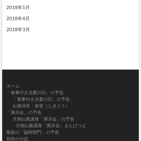
2018年5月
2018年4月
2018年3月
ホーム
「食事付き法要の日」の予告
「食事付き法要の日」の予告
お接待所・食堂（じきどう）
「満月会」の予告
月例仏教講座「満月会」の予告
月例仏教講座「満月会」まんげつえ
最新の「臨時閉門」の予告
和尚の小話