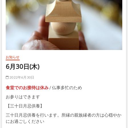
お知らせ
6月30日(木)
2022年6月30日
食堂でのお接待は休み
/ 仏事多忙のため
お参りはできます
【三十日月忌供養】
三十日月忌供養を行います。所縁の親族縁者の方は心穏やか
にお過ごしください