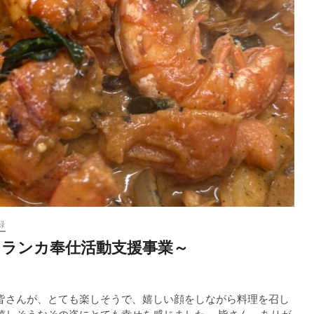
録
リランカ奉仕活動支援事業～
の皆さんが、とても楽しそうで、嬉しい顔をしながら料理を召し