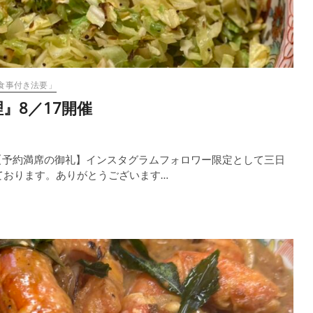
食事付き法要」
』8／17開催
 【予約満席の御礼】インスタグラムフォロワー限定として三日
ております。ありがとうございます…