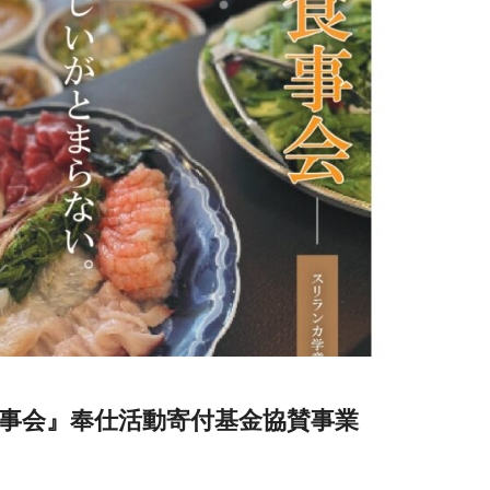
の食事会』奉仕活動寄付基金協賛事業