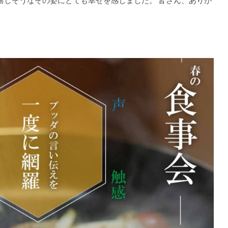
嬉しそうなその姿にとても幸せを感じました。 皆さん、ありが