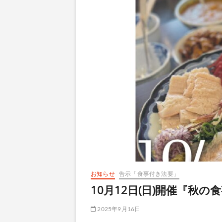
お知らせ
告示「食事付き法要」
10月12日(日)開催『秋
2025年9月16日