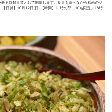
を募る協賛事業として開催します。食事を食べながら和尚の話
日付】10月12日(日) 【時間】11時の部・10名限定／18時