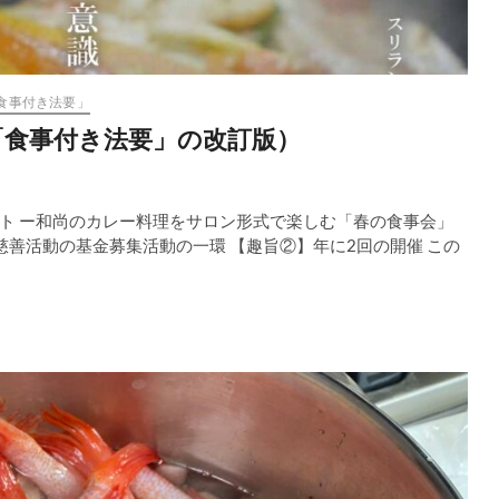
食事付き法要」
「食事付き法要」の改訂版）
ト ー和尚のカレー料理をサロン形式で楽しむ「春の食事会」
慈善活動の基金募集活動の一環 【趣旨②】年に2回の開催 この