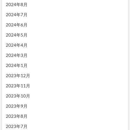
2024年8月
2024年7月
2024年6月
2024年5月
2024年4月
2024年3月
2024年1月
2023年12月
2023年11月
2023年10月
2023年9月
2023年8月
2023年7月