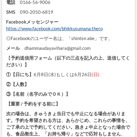
電話
0166-56-9006
SMS
090-2050-6819
Facebookメッセンジャー
https://www.facebook.com/bhikkusumana.thero
◎Facebookのユーザー名は、「shinten abe」です。
メール
dhammaudayavihara@gmail.com
【
予約送信用フォーム（以下の三点を記入の上、送信してく
ださい）】
①【日にち】
6月8日(水)もしくは6月26日
(日)
②【人数】
③【名前（名字のみでＯＫ）】
【重要 / 予約をする前に】
次の場合は、きゅうきょ当日でも中止になる場合がありま
す。予約を希望される方は、あらかじめ、これらの事情を、
ご了承の上で予約してください。急きょ中止となった場合で
も、食品衛生上、「お持ち帰り」などで応対もしません
。