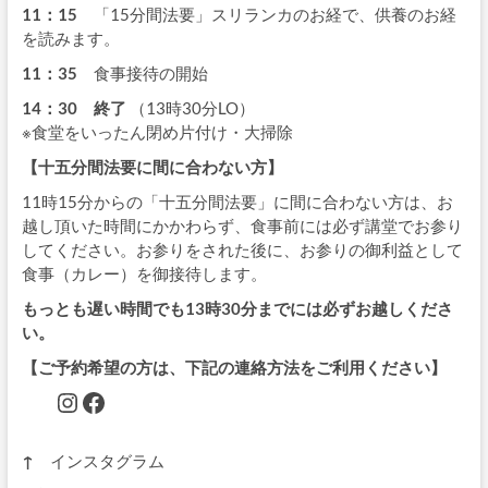
11：15
「15分間法要」スリランカのお経で、供養のお経
を読みます。
11：35
食事接待の開始
14：30 終了
（13時30分LO）
※食堂をいったん閉め片付け・大掃除
【十五分間法要に間に合わない方】
11時15分からの「十五分間法要」に間に合わない方は、お
越し頂いた時間にかかわらず、食事前には必ず講堂でお参り
してください。お参りをされた後に、お参りの御利益として
食事（カレー）を御接待します。
もっとも遅い時間でも13時30分までには必ずお越しくださ
い。
【ご予約希望の方は、下記の連絡方法をご利用ください】
Instagram
Facebook
↑
インスタグラム