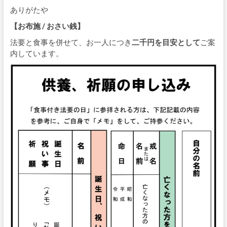
ありがたや
【お布施 / おさい銭】
法要と食事を併せて、お一人につき
二千円を目安として
ご案
内しています。