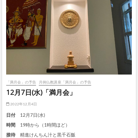
「満月会」の予告
月例仏教講座「満月会」の予告
12月7日(水)「満月会」
2022年12月4日
日付
12月7日(水)
時間
19時から（1時間ほど）
接待
精進けんちん汁と黒千石飯