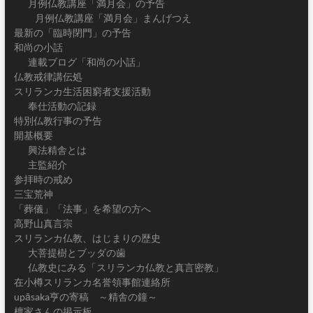
月例仏教講座「満月会」の予告
月例仏教講座「満月会」まんげつえ
最新の「臨時閉門」の予告
和尚の小話
連載ブログ「和尚の小話」
仏教戒律講伝処
スリランカ生活困窮者支援活動
奉仕活動の記録
特別仏教行事の予告
開基概要
興法精舎とは
主監紹介
参拝時の戒め
三宝荒神
「葬儀」「法事」を希望の方へ
高野山真言宗
スリランカ仏教、はじまりの歴史
大菩提樹とブッダの歯
仏教史にみる「スリランカ仏教と真言密教」
在小樽スリランカ名誉領事館連絡所
upāsaka亨の寄稿 ～精舎の鐘～
檀家さんの掲示板