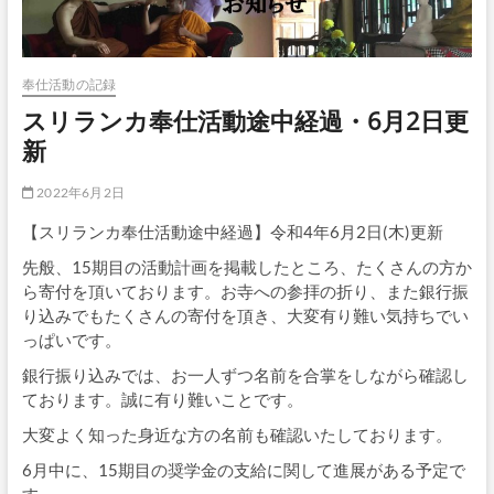
奉仕活動の記録
スリランカ奉仕活動途中経過・6月2日更
新
2022年6月2日
【スリランカ奉仕活動途中経過】令和4年6月2日(木)更新
先般、15期目の活動計画を掲載したところ、たくさんの方か
ら寄付を頂いております。お寺への参拝の折り、また銀行振
り込みでもたくさんの寄付を頂き、大変有り難い気持ちでい
っぱいです。
銀行振り込みでは、お一人ずつ名前を合掌をしながら確認し
ております。誠に有り難いことです。
大変よく知った身近な方の名前も確認いたしております。
6月中に、15期目の奨学金の支給に関して進展がある予定で