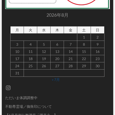
2026年8月
月
火
水
木
金
土
日
1
2
3
4
5
6
7
8
9
10
11
12
13
14
15
16
17
18
19
20
21
22
23
24
25
26
27
28
29
30
31
« 7月
Instagram
ただいま体調調整中
不動尊霊場／御朱印について