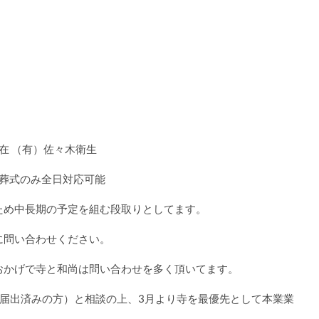
在 （有）佐々木衛生
、葬式のみ全日対応可能
ため中長期の予定を組む段取りとしてます。
に問い合わせください。
おかげで寺と和尚は問い合わせを多く頂いてます。
山届出済みの方）と相談の上、3月より寺を最優先として本業業