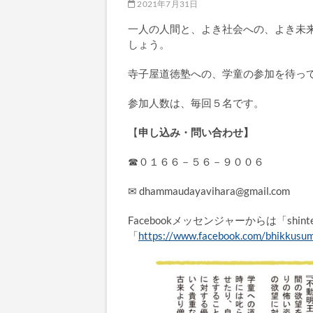
2021年7月31日
一人の人間と、よき社会への、よき未
しょう。
寺子屋道徳塾への、学童の参加を待っ
参加人数は、毎回５名です。
【
申し込み・問い合わせ】
☎０１６６－５６－９００６
✉ dhammaudayavihara@gmail.com
Facebookメッセンジャーからは「shin
「
https://www.facebook.com/bhikkusum