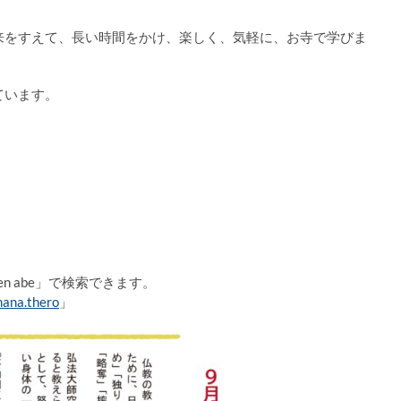
来をすえて、長い時間をかけ、楽しく、気軽に、お寺で学びま
ています。
ten abe」で検索できます。
ana.thero
」