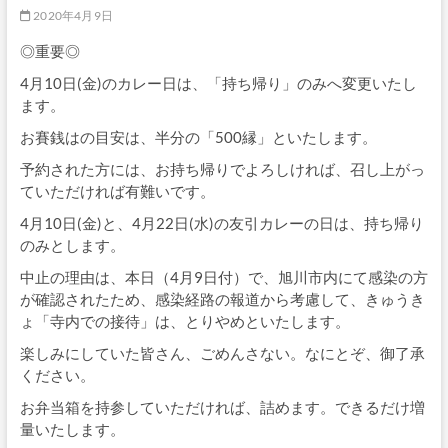
2020年4月9日
◎重要◎
4月10日(金)のカレー日は、「持ち帰り」のみへ変更いたし
ます。
お賽銭はの目安は、半分の「500縁」といたします。
予約された方には、お持ち帰りでよろしければ、召し上がっ
ていただければ有難いです。
4月10日(金)と、4月22日(水)の友引カレーの日は、持ち帰り
のみとします。
中止の理由は、本日（4月9日付）で、旭川市内にて感染の方
が確認されたため、感染経路の報道から考慮して、きゅうき
ょ「寺内での接待」は、とりやめといたします。
楽しみにしていた皆さん、ごめんさない。なにとぞ、御了承
ください。
お弁当箱を持参していただければ、詰めます。できるだけ増
量いたします。