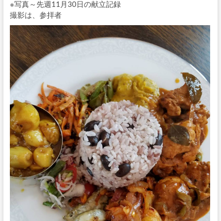
※写真～先週11月30日の献立記録
撮影は、参拝者