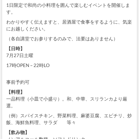
1日限定で和尚の小料理を囲んで楽しむイベントを開催しま
す。
わかりやすく伝えますと、居酒屋で食事をするように、気楽
にお越しください。
（各自講堂でお参りするのみで、法要はありません）
【日時】
7月27日土曜
17時OPEN – 22時LO
事前予約可
【料理】
一品料理（小皿で小盛り）。和、中華、スリランカより厳
選。
（例）スパイスチキン、野菜料理、麻婆豆腐、エビチリ、炒
飯、海鮮魚料理、サラダ 等々
【飲み物】
ノンアルコール数種、ソフトドリンク