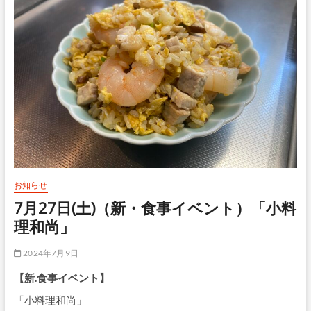
お知らせ
7月27日(土)（新・食事イベント）「小料
理和尚」
2024年7月9日
【新.食事イベント】
「小料理和尚」