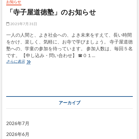
お知らせ
「寺子屋道徳塾」のお知らせ
2021年7月31日
一人の人間と、よき社会への、よき未来をすえて、長い時間
をかけ、楽しく、気軽に、お寺で学びましょう。 寺子屋道徳
塾への、学童の参加を待っています。 参加人数は、毎回５名
です。 【申し込み・問い合わせ】 ☎０１…
「寺
さらに表示
子
屋
道
徳
塾」
の
お
アーカイブ
知
ら
せ
2026年7月
2026年6月