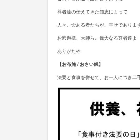
尊者達の伝えてきた知恵によって
人々、命ある者たちが、幸せでありま
お釈迦様、大師ら、偉大なる尊者達よ
ありがたや
【お布施 / おさい銭】
法要と食事を併せて、お一人につき
二