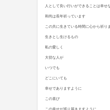
人として良い行いができることは幸せ
和尚は長年祈っています
この共に生きている時間に心から祈り
生きとし生けるもの
私の愛しく
大切な人が
いつでも
どこにいても
幸せでありますように
この喜び
この幸せが巡り届きますように