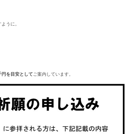
すように。
千円を目安として
ご案内しています。