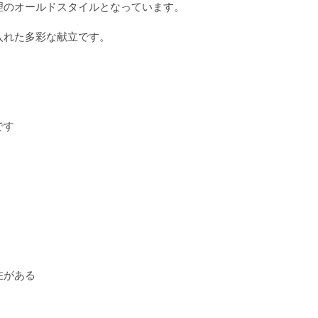
理のオールドスタイルとなっています。
入れた多彩な献立です。
です
在がある