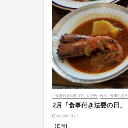
「食事付き法要の日」の予告
告示「食事付き法
2月「食事付き法要の日」
2022年1月7日
【
日付】