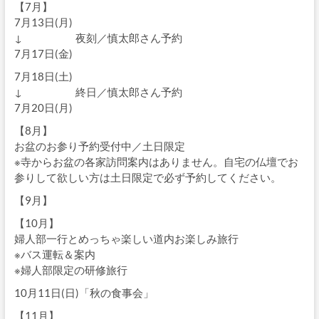
【7月】
7月13日(月)
↓ 夜刻／慎太郎さん予約
7月17日(金)
7月18日(土)
↓ 終日／慎太郎さん予約
7月20日(月)
【8月】
お盆のお参り予約受付中／土日限定
※寺からお盆の各家訪問案内はありません。自宅の仏壇でお
参りして欲しい方は土日限定で必ず予約してください。
【9月】
【10月】
婦人部一行とめっちゃ楽しい道内お楽しみ旅行
※バス運転＆案内
※婦人部限定の研修旅行
10月11日(日)「秋の食事会」
【11月】